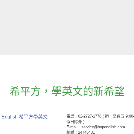
希平方
，
學英文的新希望
電話：02-2727-1778
( 週一至週五 9:00-
 English 希平方學英文
假日除外 )
E-mail：service@hopenglish.com
統編：24746401