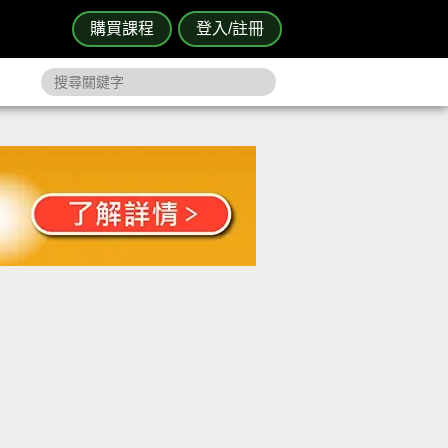
購買課程
登入/註冊