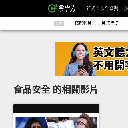
希式五次全系列
精選影片
片語俚語
英文
食品安全 的相關影片