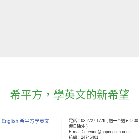
希平方
，
學英文的新希望
電話：02-2727-1778
( 週一至週五 9:00-
 English 希平方學英文
假日除外 )
E-mail：service@hopenglish.com
統編：24746401