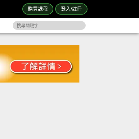
購買課程
登入/註冊