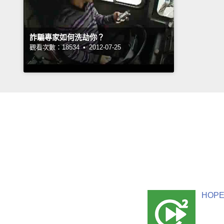
詐騙專家如何洗劫你？
觀看次數：18534 •
2012-07-25
HOPE