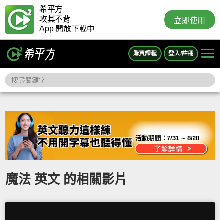
希平方
攻其不背
立即使用
App 開放下載中
購買課程
登入/註冊
活動期間：
7/31 ~ 8/28
魔法 英文 的相關影片