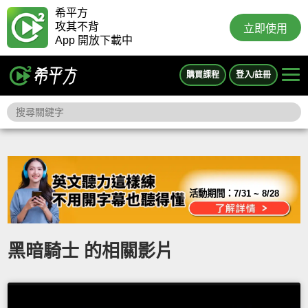
希平方
攻其不背
立即使用
App 開放下載中
購買課程
登入/註冊
活動期間：
7/31 ~ 8/28
黑暗騎士 的相關影片