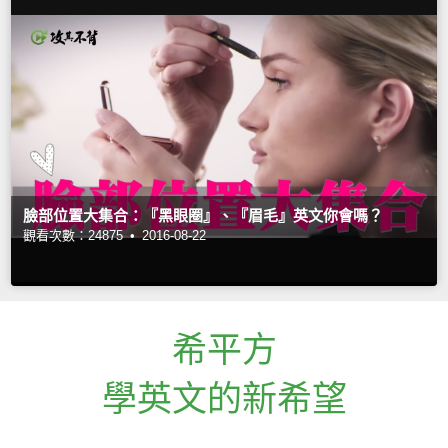
臉部位置大集合：『黑眼圈』、『眉毛』英文你會嗎？
觀看次數：24875 •
2016-08-22
希平方
學英文的新希望