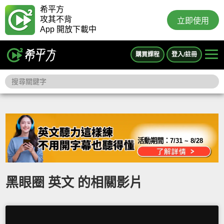
希平方
攻其不背
立即使用
App 開放下載中
購買課程
登入/註冊
活動期間：
7/31 ~ 8/28
黑眼圈 英文 的相關影片