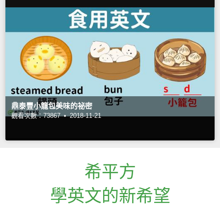
鼎泰豐小籠包美味的祕密
觀看次數：73867 •
2018-11-21
希平方
學英文的新希望