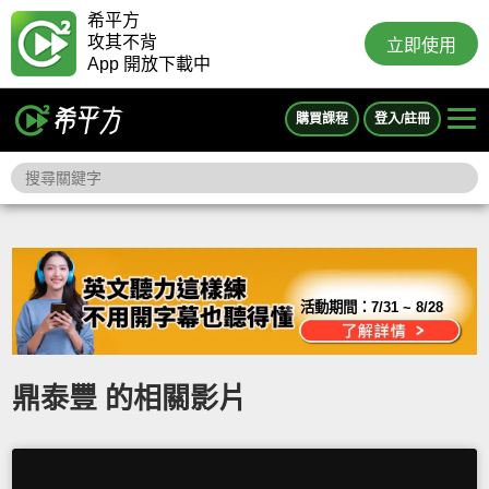
希平方
攻其不背
立即使用
App 開放下載中
購買課程
登入/註冊
活動期間：
7/31 ~ 8/28
鼎泰豐 的相關影片