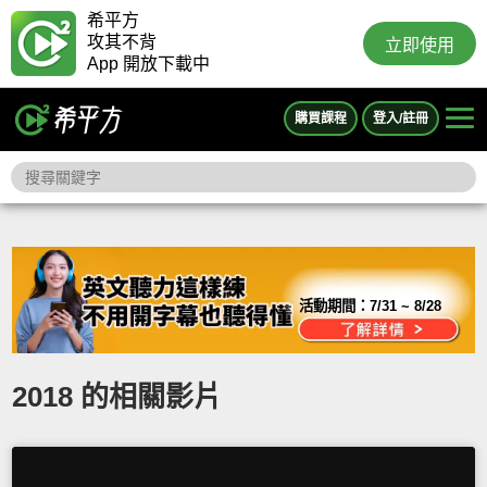
希平方
攻其不背
立即使用
App 開放下載中
購買課程
登入/註冊
活動期間：
7/31 ~ 8/28
2018 的相關影片