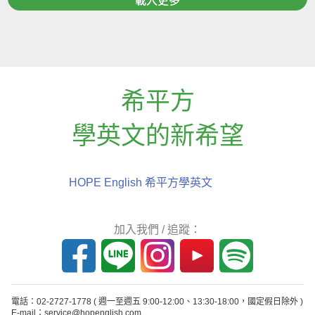
載入更多
希平方
學英文的新希望
HOPE English 希平方學英文
加入我們 / 追蹤：
電話：02-2727-1778
( 週一至週五 9:00-12:00、13:30-18:00，國定假日除外 )
E-mail：service@hopenglish.com