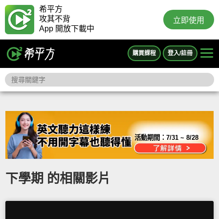
希平方
攻其不背
立即使用
App 開放下載中
購買課程
登入/註冊
活動期間：
7/31 ~ 8/28
下學期 的相關影片