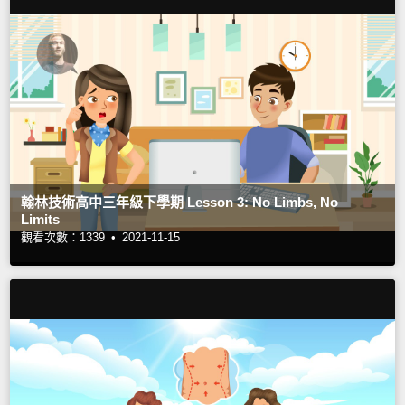
翰林技術高中三年級下學期 Lesson 3: No Limbs, No
Limits
觀看次數：1339 •
2021-11-15