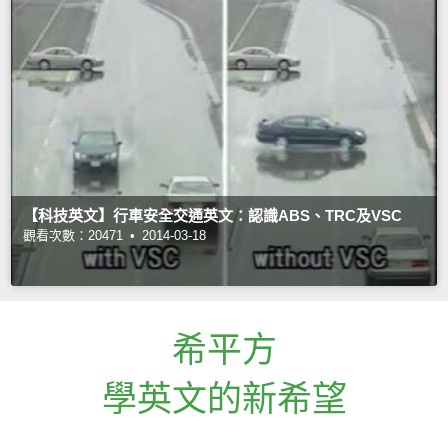
【科技英文】行車安全交通英文：認識ABS、TRC及VSC
觀看次數：20471 •
2014-03-18
希平方
學英文的新希望