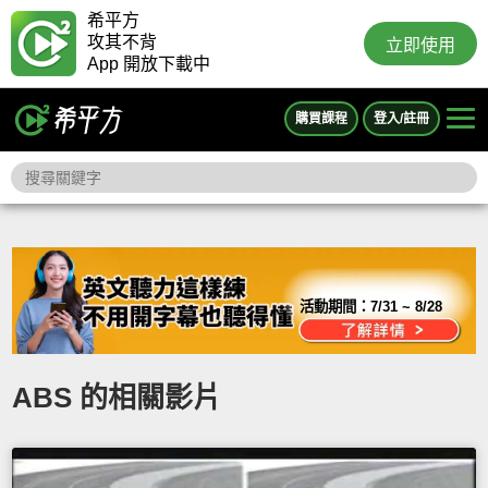
希平方
攻其不背
立即使用
App 開放下載中
購買課程
登入/註冊
活動期間：
7/31 ~ 8/28
ABS 的相關影片