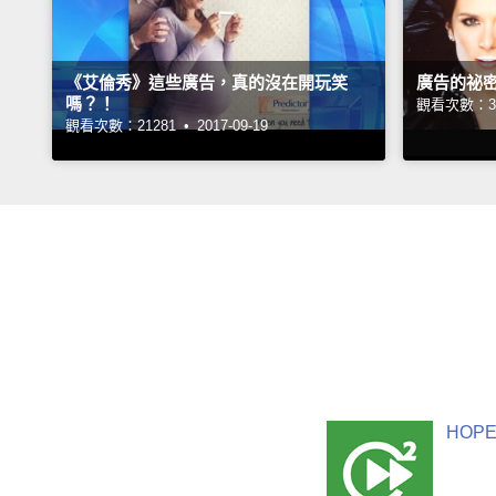
《艾倫秀》這些廣告，真的沒在開玩笑
廣告的祕
嗎？！
觀看次數：31
觀看次數：21281 •
2017-09-19
HOPE