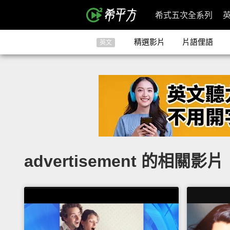
希式五次全系列
精選影片
片語俚語
英文
advertisement 的相關影片