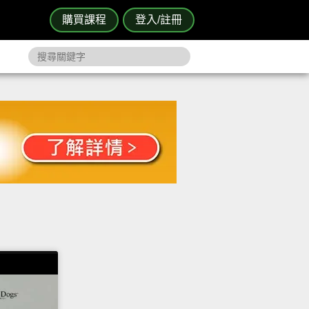
購買課程
登入/註冊