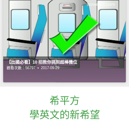
【出國必看】10 招教你挑到超棒機位
觀看次數：56797 •
2017-09-29
希平方
學英文的新希望