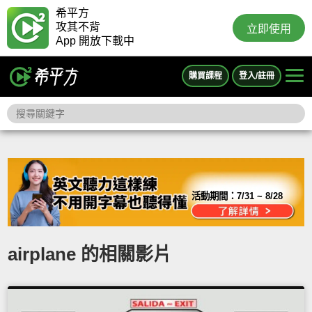
希平方
攻其不背
立即使用
App 開放下載中
購買課程
登入/註冊
活動期間：
7/31 ~ 8/28
airplane 的相關影片