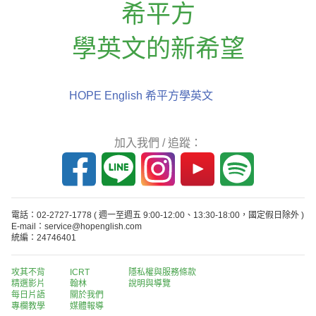
希平方
學英文的新希望
HOPE English 希平方學英文
加入我們 / 追蹤：
電話：02-2727-1778
( 週一至週五 9:00-12:00、13:30-18:00，國定假日除外 )
E-mail：service@hopenglish.com
統編：24746401
攻其不背
ICRT
隱私權與服務條款
精選影片
翰林
說明與導覽
每日片語
關於我們
專欄教學
媒體報導