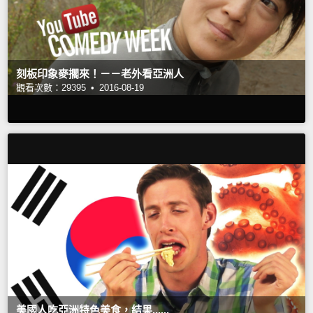
刻板印象麥擱來！－－老外看亞洲人
觀看次數：29395 •
2016-08-19
美國人吃亞洲特色美食，結果......