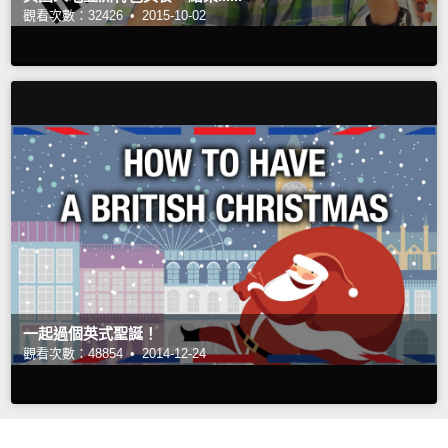
觀看次數：32426 •
2015-10-02
一起過個英式聖誕！
觀看次數：48854 •
2014-12-24