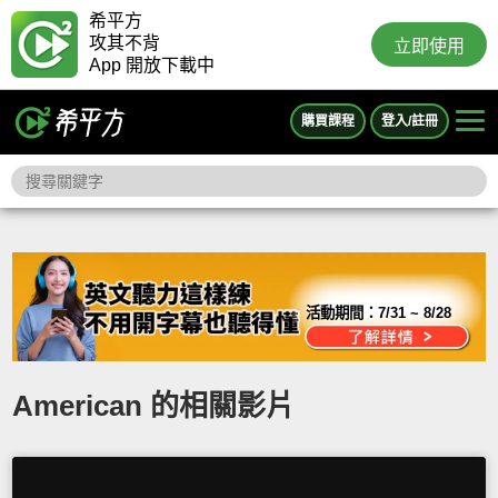
希平方
攻其不背
立即使用
App 開放下載中
購買課程
登入/註冊
活動期間：
7/31 ~ 8/28
American 的相關影片