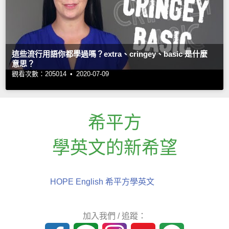
這些流行用語你都學過嗎？extra、cringey、basic 是什麼
意思？
觀看次數：205014 •
2020-07-09
希平方
學英文的新希望
HOPE English 希平方學英文
加入我們 / 追蹤：