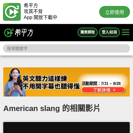
希平方
攻其不背
立即使用
App 開放下載中
購買課程
登入/註冊
活動期間：
7/31 ~ 8/28
American slang 的相關影片