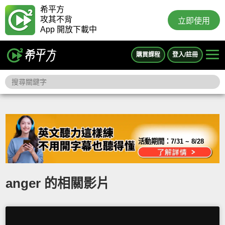
希平方
攻其不背
立即使用
App 開放下載中
購買課程
登入/註冊
活動期間：
7/31 ~ 8/28
anger 的相關影片