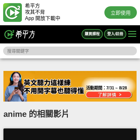
希平方
攻其不背
立即使用
App 開放下載中
購買課程
登入/註冊
活動期間：
7/31 ~ 8/28
anime 的相關影片