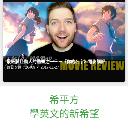
最細膩且動人的動畫之一－－《你的名字》電影講評
觀看次數：26469 •
2017-11-27
希平方
學英文的新希望