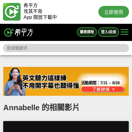
希平方
攻其不背
立即使用
App 開放下載中
購買課程
登入/註冊
活動期間：
7/31 ~ 8/28
Annabelle 的相關影片