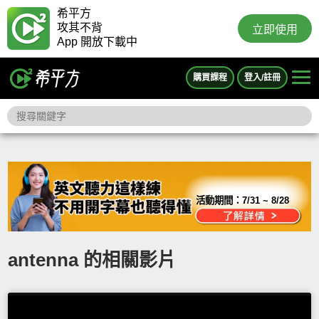
希平方
攻其不背
立即使用
App 開放下載中
購買課程
登入/註冊
活動期間：
7/31 ~ 8/28
antenna 的相關影片