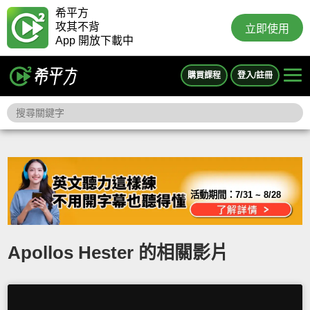
希平方
攻其不背
立即使用
App 開放下載中
購買課程
登入/註冊
活動期間：
7/31 ~ 8/28
Apollos Hester 的相關影片