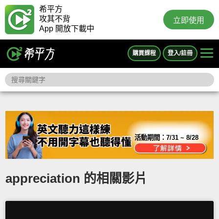
希平方
攻其不背
立即使用
App 開放下載中
購買課程
登入/註冊
活動期間：
7/31 ~ 8/28
appreciation 的相關影片