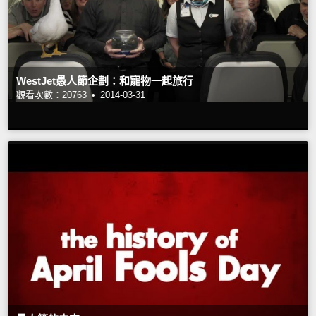
WestJet愚人節企劃：和寵物一起旅行
觀看次數：20763 •
2014-03-31