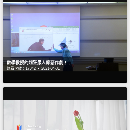
數學教授的超狂愚人節惡作劇！
觀看次數：17342 •
2021-04-01