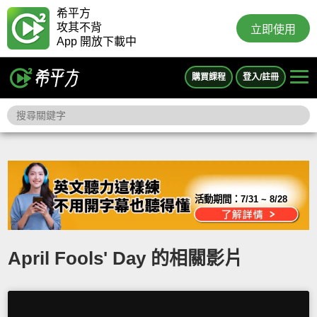
希平方
攻其不背
立即使用
App 開放下載中
購買課程
登入/註冊
活動期間：
7/31 ~ 8/28
April Fools' Day 的相關影片