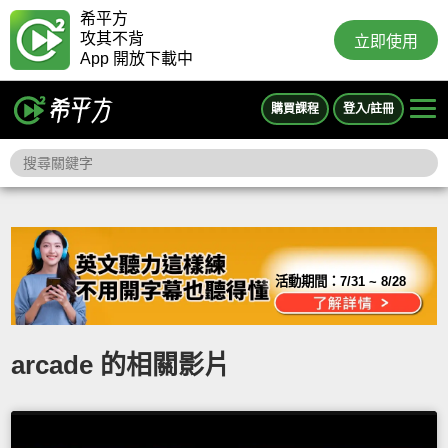
希平方
攻其不背
立即使用
App 開放下載中
購買課程
登入/註冊
活動期間：
7/31 ~ 8/28
arcade 的相關影片