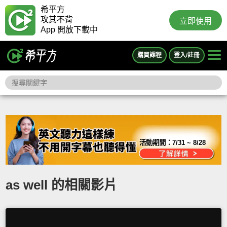
希平方
攻其不背
立即使用
App 開放下載中
購買課程
登入/註冊
活動期間：
7/31 ~ 8/28
as well 的相關影片