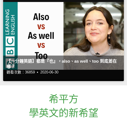
【一分鐘英語】都是『也』，also、as well、too 到底差在
哪？
觀看次數：36859 •
2020-06-30
希平方
學英文的新希望