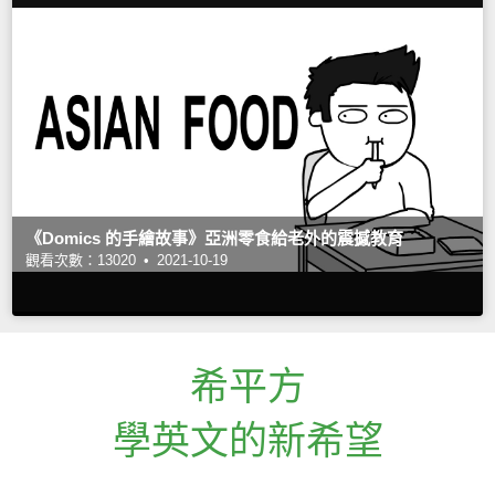
《Domics 的手繪故事》亞洲零食給老外的震撼教育
觀看次數：13020 •
2021-10-19
希平方
學英文的新希望