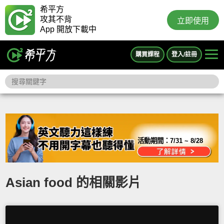
希平方
攻其不背
立即使用
App 開放下載中
購買課程
登入/註冊
活動期間：
7/31 ~ 8/28
Asian food 的相關影片