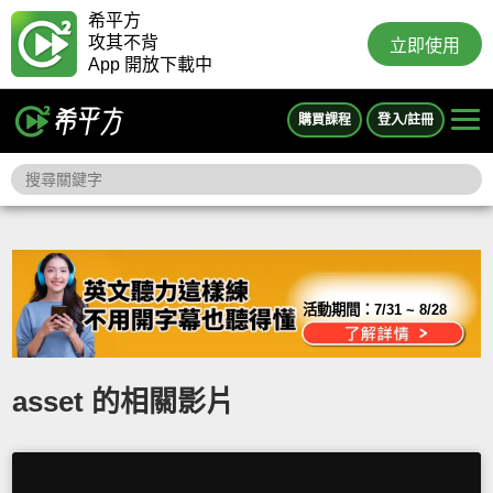
希平方
攻其不背
立即使用
App 開放下載中
購買課程
登入/註冊
活動期間：
7/31 ~ 8/28
asset 的相關影片