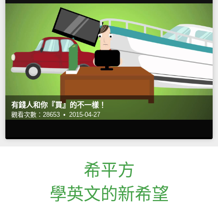
有錢人和你『買』的不一樣！
觀看次數：28653 •
2015-04-27
希平方
學英文的新希望