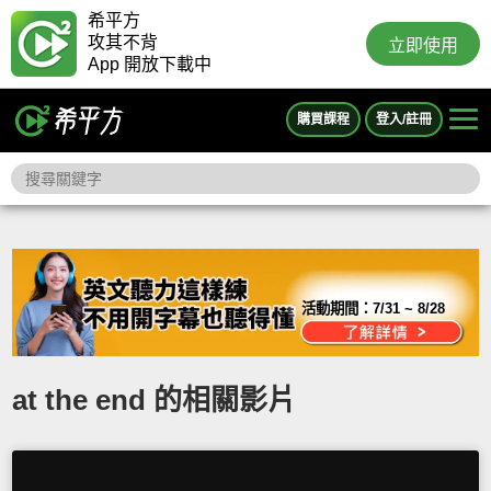
希平方
攻其不背
立即使用
App 開放下載中
購買課程
登入/註冊
活動期間：
7/31 ~ 8/28
at the end 的相關影片