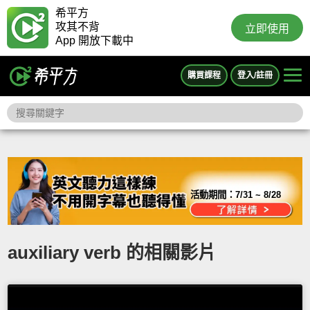
希平方
攻其不背
立即使用
App 開放下載中
購買課程
登入/註冊
活動期間：
7/31 ~ 8/28
auxiliary verb 的相關影片