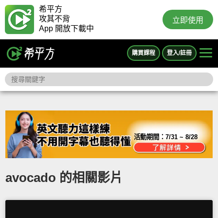
希平方
攻其不背
立即使用
App 開放下載中
購買課程
登入/註冊
活動期間：
7/31 ~ 8/28
avocado 的相關影片