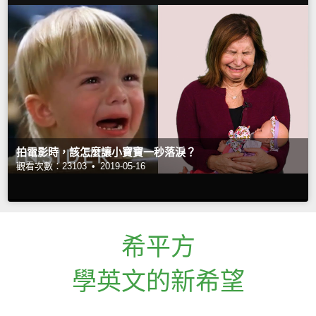
拍電影時，該怎麼讓小寶寶一秒落淚？
觀看次數：23103 •
2019-05-16
希平方
學英文的新希望