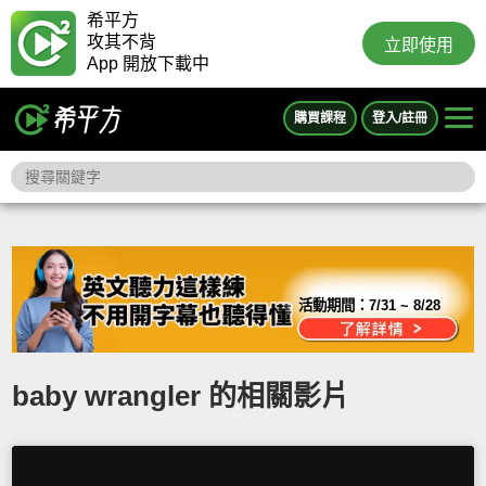
希平方
攻其不背
立即使用
App 開放下載中
購買課程
登入/註冊
活動期間：
7/31 ~ 8/28
baby wrangler 的相關影片