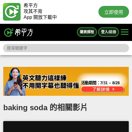
希平方
攻其不背
立即使用
App 開放下載中
購買課程
登入/註冊
活動期間：
7/31 ~ 8/28
baking soda 的相關影片