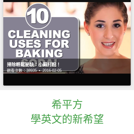
掃除輕鬆祕訣：小蘇打粉！
觀看次數：38935 •
2016-02-05
希平方
學英文的新希望