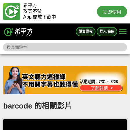
希平方
攻其不背
立即使用
App 開放下載中
購買課程
登入/註冊
活動期間：
7/31 ~ 8/28
barcode 的相關影片