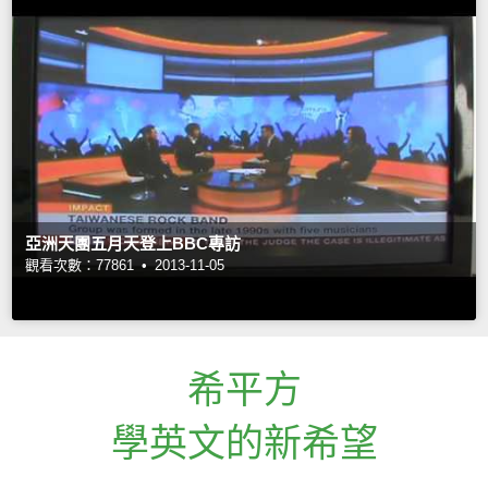
亞洲天團五月天登上BBC專訪
觀看次數：77861 •
2013-11-05
希平方
學英文的新希望