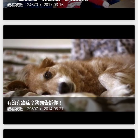
觀看次數：24670 •
2017-03-16
有沒有癌症？狗狗告訴你！
觀看次數：29307 •
2014-05-27