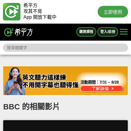
希平方
攻其不背
立即使用
App 開放下載中
購買課程
登入/註冊
活動期間：
7/31 ~ 8/28
BBC 的相關影片