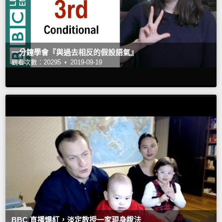
一分鐘學會『與過去相反的假設語氣』
觀看次數：20295 •
2019-09-19
BBC 直播爆紅，淡定教授一家現身說法