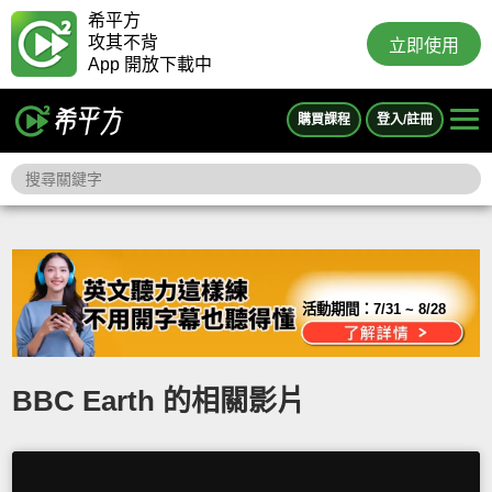
希平方
攻其不背
立即使用
App 開放下載中
購買課程
登入/註冊
活動期間：
7/31 ~ 8/28
BBC Earth 的相關影片