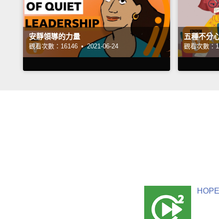
安靜領導的力量
五種不分
觀看次數：16146 •
2021-06-24
觀看次數：16
HOPE