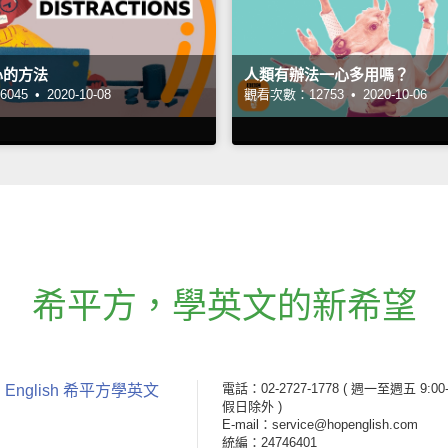
心的方法
人類有辦法一心多用嗎？
045 •
2020-10-08
觀看次數：12753 •
2020-10-06
希平方
，
學英文的新希望
電話：02-2727-1778
( 週一至週五 9:00-
 English 希平方學英文
假日除外 )
E-mail：service@hopenglish.com
統編：24746401