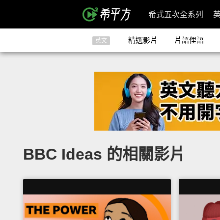
希式五次全系列
精選影片
片語俚語
英文
BBC Ideas 的相關影片