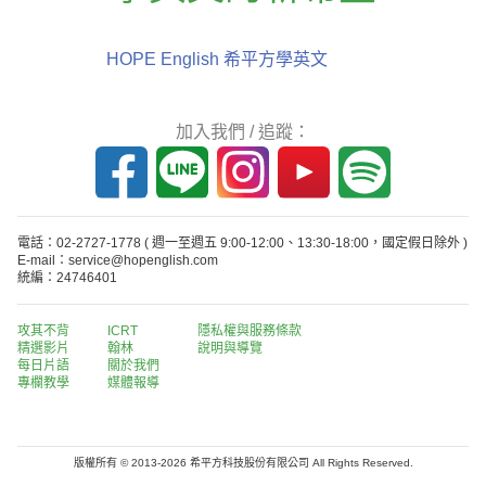
HOPE English 希平方學英文
加入我們 / 追蹤：
電話：02-2727-1778
( 週一至週五 9:00-12:00、13:30-18:00，國定假日除外 )
E-mail：service@hopenglish.com
統編：24746401
攻其不背
ICRT
隱私權與服務條款
精選影片
翰林
說明與導覽
每日片語
關於我們
專欄教學
媒體報導
版權所有 © 2013-2026 希平方科技股份有限公司 All Rights Reserved.