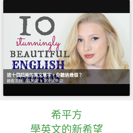
這十個超美的英文單字，你聽過幾個？
觀看次數：112692 •
2018-07-02
希平方
學英文的新希望