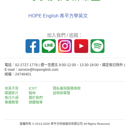
HOPE English 希平方學英文
加入我們 / 追蹤：
電話：02-2727-1778
( 週一至週五 9:00-12:00、13:30-18:00，國定假日除外 )
E-mail：service@hopenglish.com
統編：24746401
攻其不背
ICRT
隱私權與服務條款
精選影片
翰林
說明與導覽
每日片語
關於我們
專欄教學
媒體報導
版權所有 © 2013-2026 希平方科技股份有限公司 All Rights Reserved.