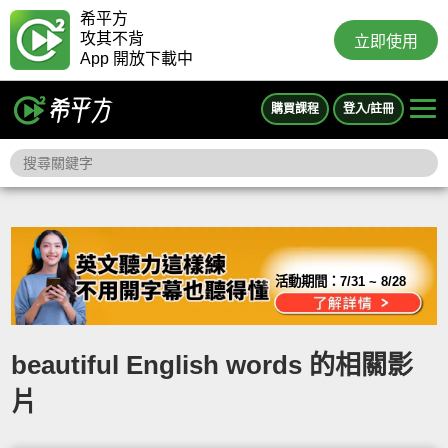
希平方
攻其不背
立即使用
App 開放下載中
購買課程
登入/註冊
活動期間：
7/31 ~ 8/28
beautiful English words 的相關影
片