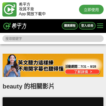
希平方
攻其不背
立即使用
App 開放下載中
購買課程
登入/註冊
活動期間：
7/31 ~ 8/28
beauty 的相關影片