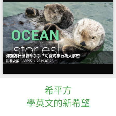
海獺為什麼會牽手手？可愛海獺行為大解密
觀看次數：39695 •
2019-07-23
希平方
學英文的新希望