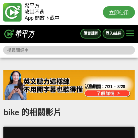
希平方
攻其不背
立即使用
App 開放下載中
購買課程
登入/註冊
活動期間：
7/31 ~ 8/28
bike 的相關影片