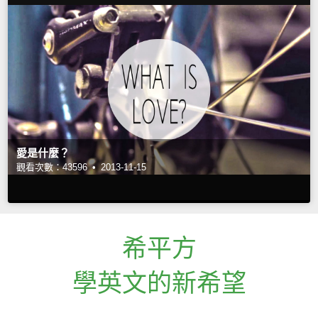
愛是什麼？
觀看次數：43596 •
2013-11-15
希平方
學英文的新希望