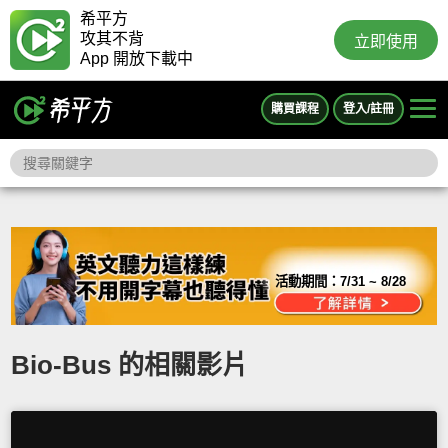
希平方
攻其不背
立即使用
App 開放下載中
購買課程
登入/註冊
活動期間：
7/31 ~ 8/28
Bio-Bus 的相關影片