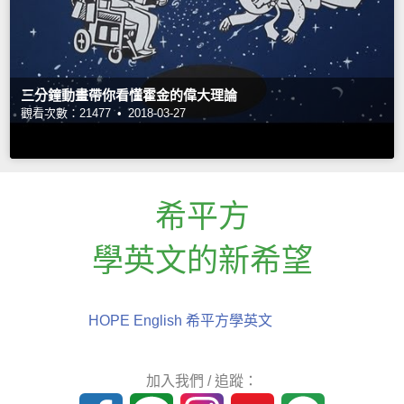
三分鐘動畫帶你看懂霍金的偉大理論
觀看次數：21477 •
2018-03-27
希平方
學英文的新希望
HOPE English 希平方學英文
加入我們 / 追蹤：