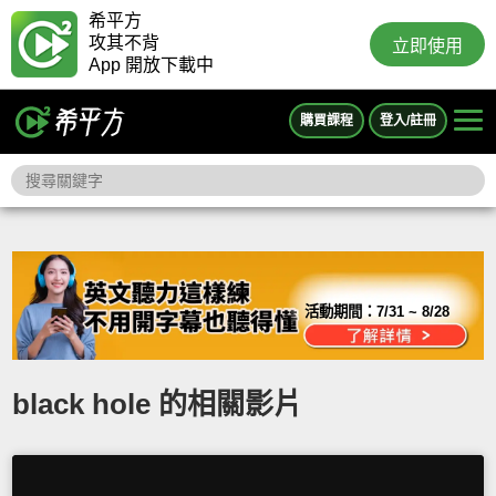
希平方
攻其不背
立即使用
App 開放下載中
購買課程
登入/註冊
活動期間：
7/31 ~ 8/28
black hole 的相關影片