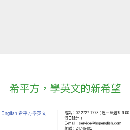
希平方
，
學英文的新希望
電話：02-2727-1778
( 週一至週五 9:00-
 English 希平方學英文
假日除外 )
E-mail：service@hopenglish.com
統編：24746401