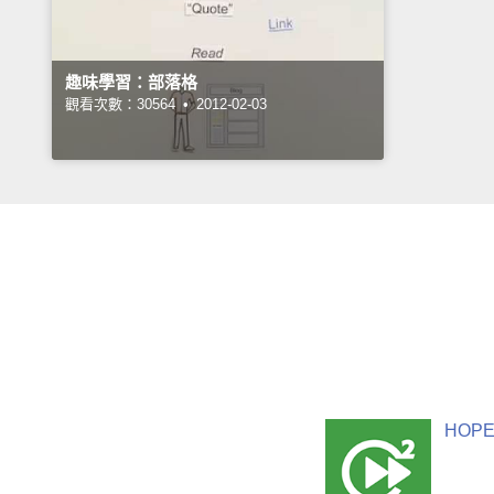
趣味學習：部落格
觀看次數：30564 •
2012-02-03
HOPE