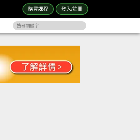
購買課程
登入/註冊