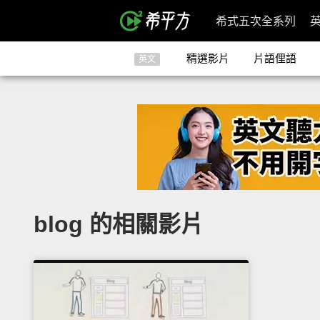
希式五次全系列
精選影片
片語俚語
英文
blog 的相關影片