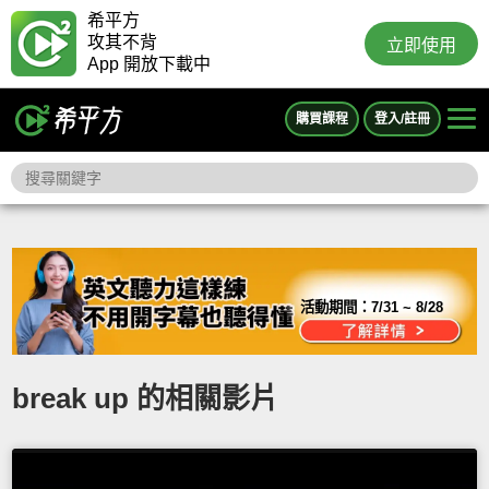
希平方
攻其不背
立即使用
App 開放下載中
購買課程
登入/註冊
活動期間：
7/31 ~ 8/28
break up 的相關影片