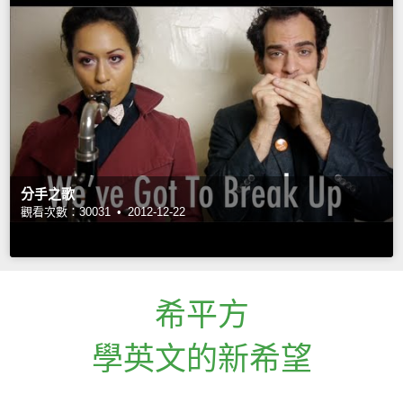
分手之歌
觀看次數：30031 •
2012-12-22
希平方
學英文的新希望