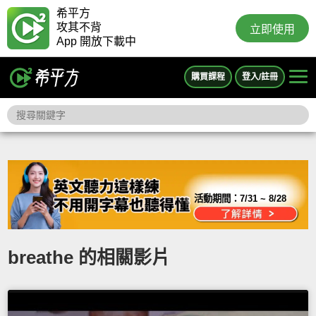
希平方
攻其不背
立即使用
App 開放下載中
購買課程
登入/註冊
活動期間：
7/31 ~ 8/28
breathe 的相關影片