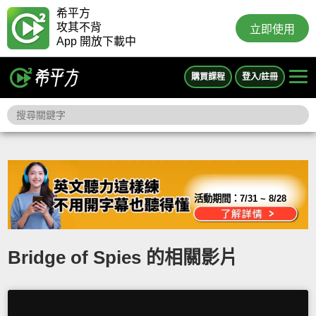
希平方
攻其不背
立即使用
App 開放下載中
購買課程
登入/註冊
活動期間：
7/31 ~ 8/28
Bridge of Spies 的相關影片