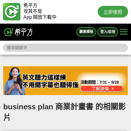
希平方
攻其不背
立即使用
App 開放下載中
購買課程
登入/註冊
活動期間：
7/31 ~ 8/28
business plan 商業計畫書 的相關影
片