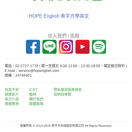
HOPE English 希平方學英文
加入我們 / 追蹤：
電話：02-2727-1778
( 週一至週五 9:00-12:00、13:30-18:00，國定假日除外 )
E-mail：service@hopenglish.com
統編：24746401
攻其不背
ICRT
隱私權與服務條款
精選影片
翰林
說明與導覽
每日片語
關於我們
專欄教學
媒體報導
版權所有 © 2013-2026 希平方科技股份有限公司 All Rights Reserved.