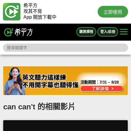
希平方
攻其不背
立即使用
App 開放下載中
購買課程
登入/註冊
活動期間：
7/31 ~ 8/28
can can't 的相關影片