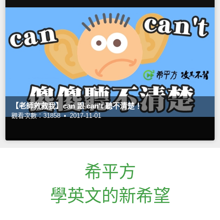
【老師救救我】can 跟 can't 聽不清楚！
觀看次數：31858 •
2017-11-01
希平方
學英文的新希望