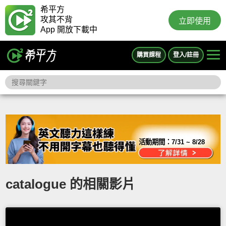
希平方
攻其不背
立即使用
App 開放下載中
購買課程
登入/註冊
活動期間：
7/31 ~ 8/28
catalogue 的相關影片