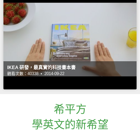
IKEA 研發，最真實的科技書本書
觀看次數：40338 •
2014-09-22
希平方
學英文的新希望