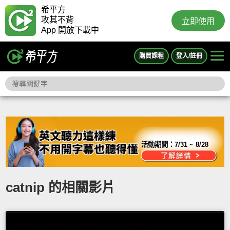
希平方
攻其不背
立即使用
App 開放下載中
購買課程
登入/註冊
活動期間：
7/31 ~ 8/28
catnip 的相關影片