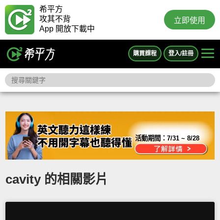
希平方
攻其不背
立即使用
App 開放下載中
購買課程
登入/註冊
活動期間：
7/31 ~ 8/28
cavity 的相關影片