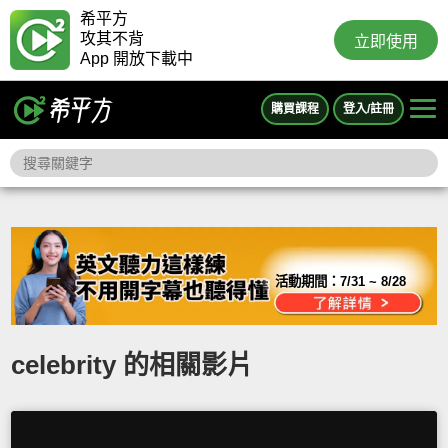
希平方
攻其不背
立即使用
App 開放下載中
購買課程
登入/註冊
活動期間：
7/31 ~ 8/28
celebrity 的相關影片