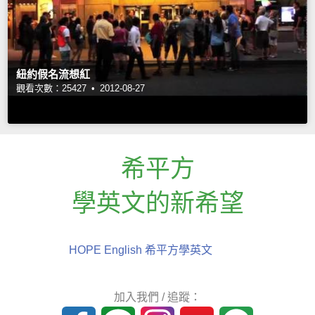
紐約假名流想紅
觀看次數：25427 •
2012-08-27
希平方
學英文的新希望
HOPE English 希平方學英文
加入我們 / 追蹤：